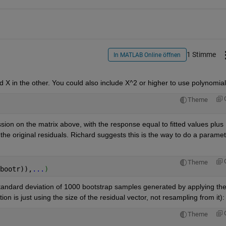
1 Stimme
In MATLAB Online öffnen
d X in the other. You could also include X^2 or higher to use polynomial
Theme
sion on the matrix above, with the response equal to fitted values plus 
the original residuals. Richard suggests this is the way to do a parametr
Theme
bootr)),
...
)
tandard deviation of 1000 bootstrap samples generated by applying the
ion is just using the size of the residual vector, not resampling from it):
Theme