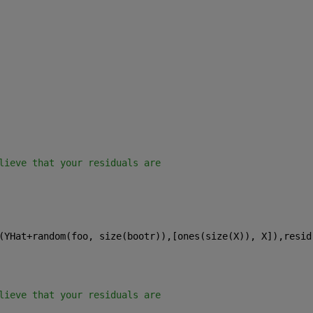
lieve that your residuals are
(YHat+random(foo, size(bootr)),[ones(size(X)), X]),resid
lieve that your residuals are