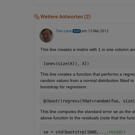
Weitere Antworten (2)
Tom Lane
am 15 Mai 2012
This line creates a matrix with 1 in one column an
[ones(size(X)), X])
This line creates a function that performs a regres
random values from a normal distribution fitted to 
bootstrap for regression:
@(bootr)regress(YHat+random(foo, size(
This line computes the standard error se as the s
above function to the residuals (note that the funct
se = std(bootstrp(1000,
...
,resid))