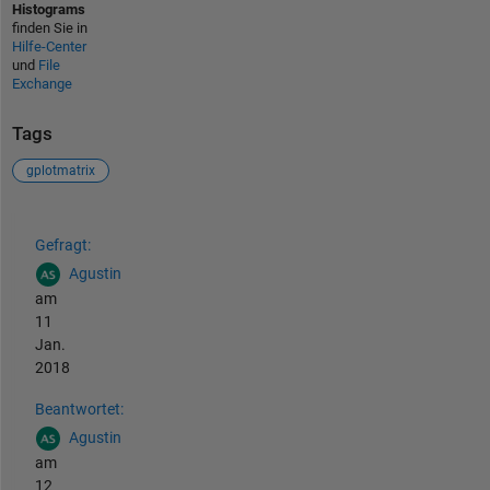
Histograms
finden Sie in
Hilfe-Center
und
File
Exchange
Tags
gplotmatrix
Siehe auch
Gefragt:
Agustin
am
11
Jan.
2018
Beantwortet:
Agustin
am
12