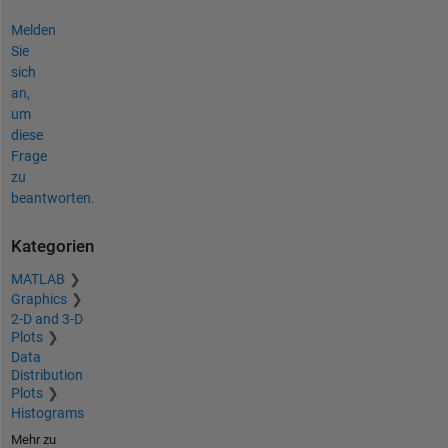
Melden
Sie
sich
an,
um
diese
Frage
zu
beantworten.
Kategorien
MATLAB
Graphics
2-D and 3-D
Plots
Data
Distribution
Plots
Histograms
Mehr zu