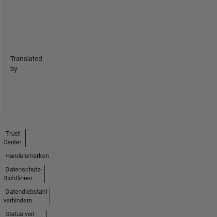
Translated
by
Trust
Center
Handelsmarken
Datenschutz-
Richtlinien
Datendiebstahl
verhindern
Status von