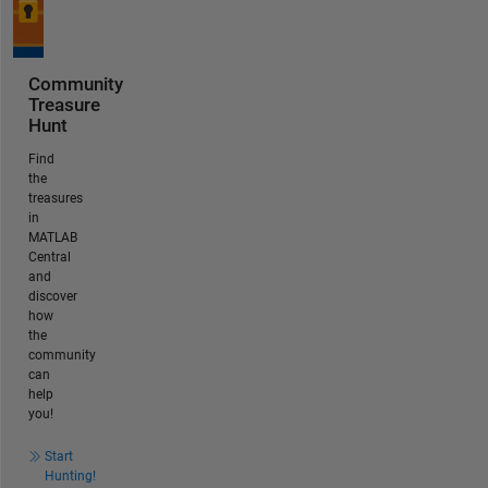
Community
Treasure
Hunt
Find
the
treasures
in
MATLAB
Central
and
discover
how
the
community
can
help
you!
Start
Hunting!