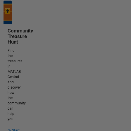
Community
Treasure
Hunt
Find
the
treasures
in
MATLAB
Central
and
discover
how
the
community
can
help
you!
Start