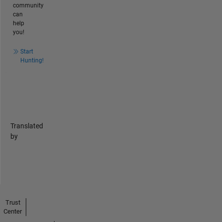
community
can
help
you!
Start
Hunting!
Translated
by
Trust
Center