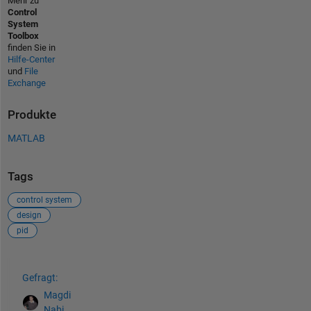
Mehr zu
Control
System
Toolbox
finden Sie in
Hilfe-Center
und
File
Exchange
Produkte
MATLAB
Tags
control system
design
pid
Siehe auch
Gefragt:
Magdi
Nabi