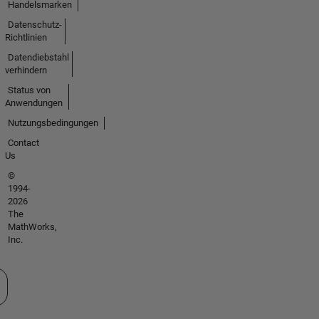
Handelsmarken
Datenschutz-
Richtlinien
Datendiebstahl
verhindern
Status von
Anwendungen
Nutzungsbedingungen
Contact
Us
©
1994-
2026
The
MathWorks,
Inc.
 auswählen