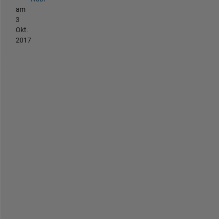
am
3
Okt.
2017