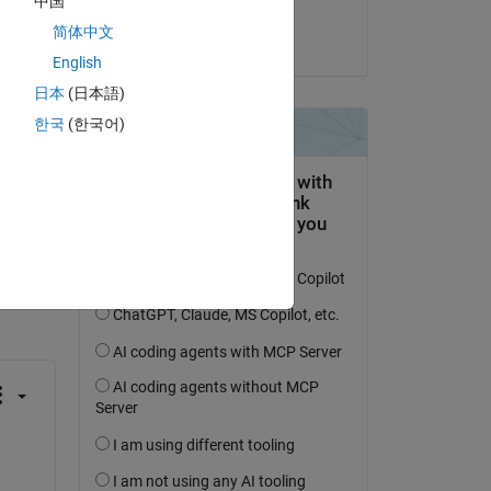
中国
real 
Isacco Simonini
简体中文
am 25 Sep. 2017
English
日本
(日本語)
한국
(한국어)
tworten.
erfolgen