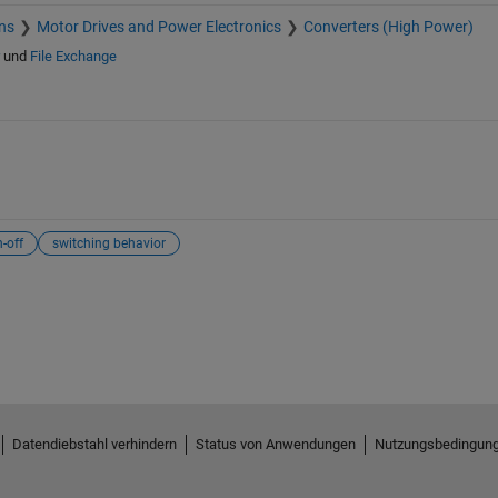
ns
Motor Drives and Power Electronics
Converters (High Power)
und
File Exchange
n-off
switching behavior
Datendiebstahl verhindern
Status von Anwendungen
Nutzungsbedingun