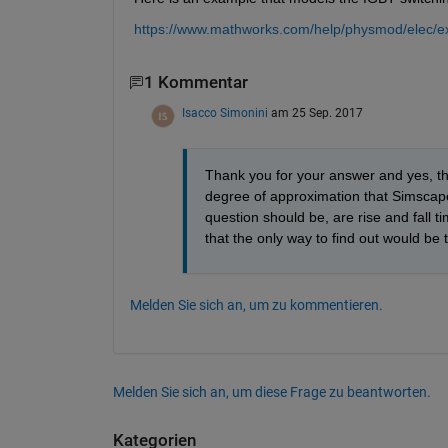
https://www.mathworks.com/help/physmod/elec/exa
1 Kommentar
Isacco Simonini
am 25 Sep. 2017
Thank you for your answer and yes, this 
degree of approximation that Simscape a
question should be, are rise and fall t
that the only way to find out would be 
Melden Sie sich an, um zu kommentieren.
Melden Sie sich an, um diese Frage zu beantworten.
Kategorien