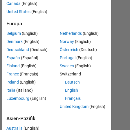
Canada
(English)
Aktualisiert
United States
(English)
21 Jun.
2018
Europa
4
Ansichten
Belgium
(English)
Netherlands
(English)
(30 Tage)
Denmark
(English)
Norway
(English)
Deutschland
(Deutsch)
Österreich
(Deutsch)
España
(Español)
Portugal
(English)
Ältere
Kommentare
Finland
(English)
Sweden
(English)
anzeigen
France
(Français)
Switzerland
Ireland
(English)
Deutsch
Italia
(Italiano)
English
Luxembourg
(English)
Français
I
'
United Kingdom
(English)
m 
Asien-Pazifik
u
s
Australia
(English)