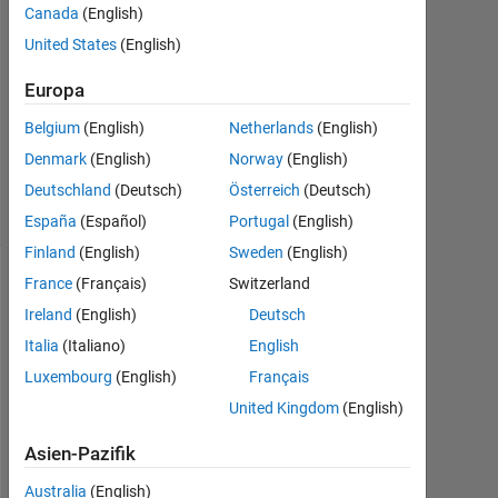
Canada
(English)
1
Antwort
United States
(English)
Europa
Aktualisiert
11 Mär.
Belgium
(English)
Netherlands
(English)
2024
Denmark
(English)
Norway
(English)
11
Ansichten
Deutschland
(Deutsch)
Österreich
(Deutsch)
(30 Tage)
España
(Español)
Portugal
(English)
Finland
(English)
Sweden
(English)
France
(Français)
Switzerland
Ireland
(English)
Deutsch
Italia
(Italiano)
English
Luxembourg
(English)
Français
United Kingdom
(English)
I 
Asien-Pazifik
n
Australia
(English)
e