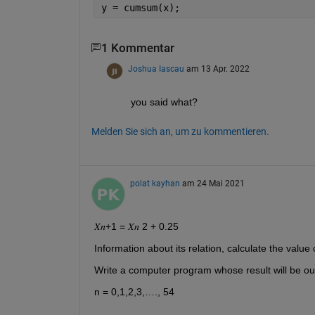
y = cumsum(x);
1 Kommentar
Joshua Iascau
am 13 Apr. 2022
you said what?
Melden Sie sich an, um zu kommentieren.
polat kayhan
am 24 Mai 2021
𝑋𝑛+1 = 𝑋𝑛 2 + 0.25 
Information about its relation, calculate the value of
Write a computer program whose result will be ou
n = 0,1,2,3,…., 54