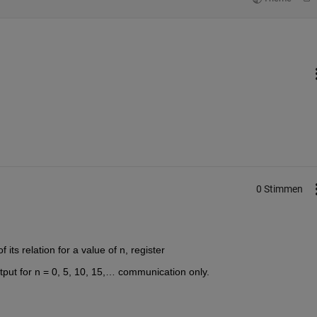
0 Stimmen
 its relation for a value of n, register
tput for n = 0, 5, 10, 15,… communication only.