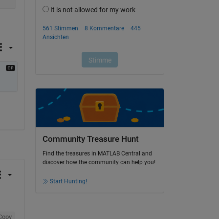
Community Treasure Hunt
Find the treasures in MATLAB Central and
discover how the community can help you!
Start Hunting!
Copy