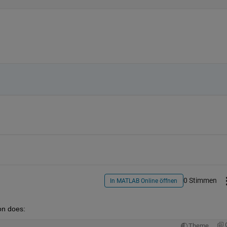
0 Stimmen
In MATLAB Online öffnen
on does:
Theme