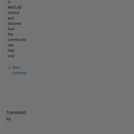
in
MATLAB
Central
and
discover
how
the
community
can
help
you!
Start
Hunting!
Translated
by