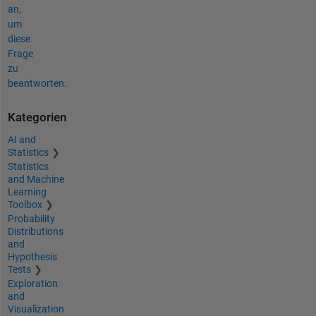
an,
um
diese
Frage
zu
beantworten.
Kategorien
AI and
Statistics
Statistics
and Machine
Learning
Toolbox
Probability
Distributions
and
Hypothesis
Tests
Exploration
and
Visualization