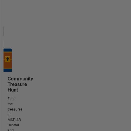
Community
Treasure
Hunt
Find
the
treasures
in
MATLAB
Central
and