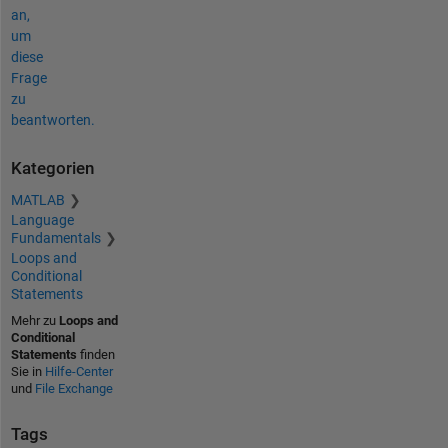
an,
um
diese
Frage
zu
beantworten.
Kategorien
MATLAB
Language
Fundamentals
Loops and
Conditional
Statements
Mehr zu
Loops and
Conditional
Statements
finden
Sie in
Hilfe-Center
und
File Exchange
Tags