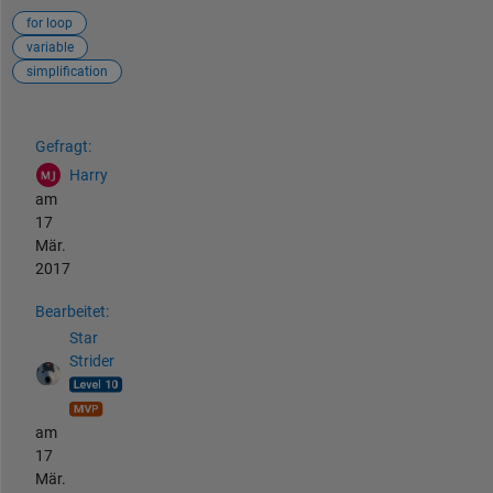
for loop
variable
simplification
Siehe auch
Gefragt:
Harry
am
17
Mär.
2017
Bearbeitet:
Star
Strider
am
17
Mär.