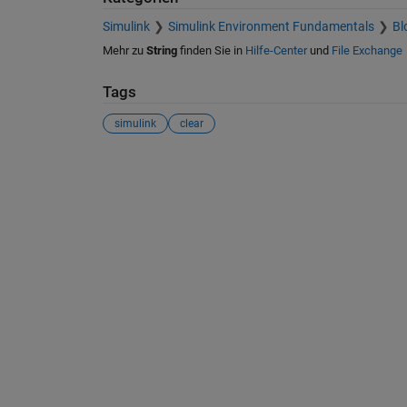
Simulink
Simulink Environment Fundamentals
Bl
Mehr zu
String
finden Sie in
Hilfe-Center
und
File Exchange
Tags
simulink
clear
Siehe auch