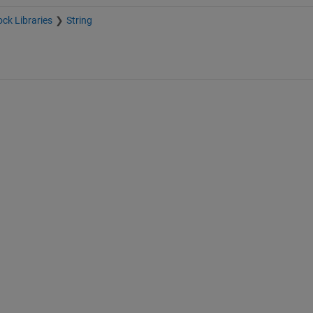
ock Libraries
String