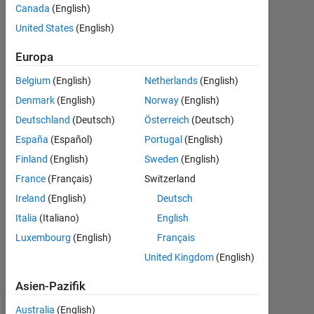
each
Canada
(English)
matrix?
United States
(English)
Europa
summyia
Belgium
(English)
Netherlands
(English)
qamar
25
Denmark
(English)
Norway
(English)
Jan.
Deutschland
(Deutsch)
Österreich
(Deutsch)
2017
España
(Español)
Portugal
(English)
1
Finland
(English)
Sweden
(English)
Antwort
France
(Français)
Switzerland
Aktualisiert
Ireland
(English)
Deutsch
25 Jan.
Italia
(Italiano)
English
2017
Luxembourg
(English)
Français
20
Ansichten
United Kingdom
(English)
(30 Tage)
Asien-Pazifik
Australia
(English)