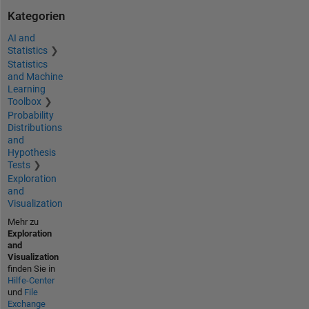
Kategorien
AI and
Statistics
Statistics
and Machine
Learning
Toolbox
Probability
Distributions
and
Hypothesis
Tests
Exploration
and
Visualization
Mehr zu
Exploration
and
Visualization
finden Sie in
Hilfe-Center
und
File
Exchange