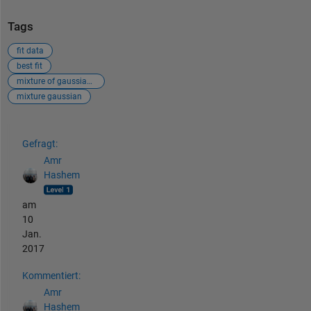
Tags
fit data
best fit
mixture of gaussian distribution
mixture gaussian
Siehe auch
Gefragt:
Amr
Hashem
am
10
Jan.
2017
Kommentiert:
Amr
Hashem