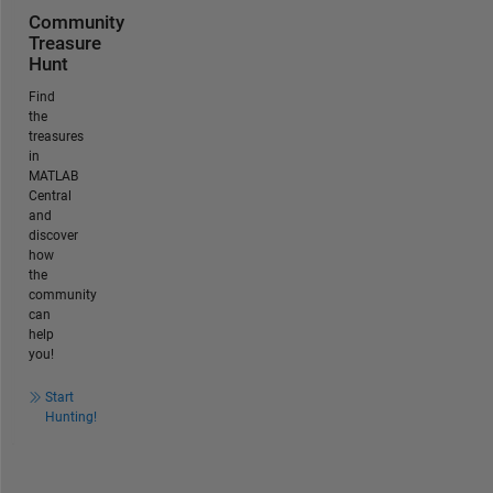
Community
Treasure
Hunt
Find
the
treasures
in
MATLAB
Central
and
discover
how
the
community
can
help
you!
Start
Hunting!