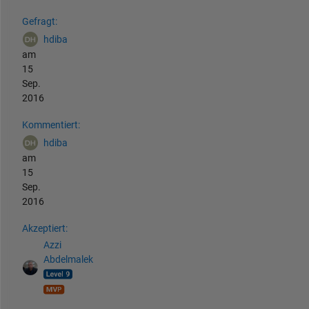
Siehe auch
Gefragt:
hdiba
am
15
Sep.
2016
Kommentiert:
hdiba
am
15
Sep.
2016
Akzeptiert:
Azzi
Abdelmalek