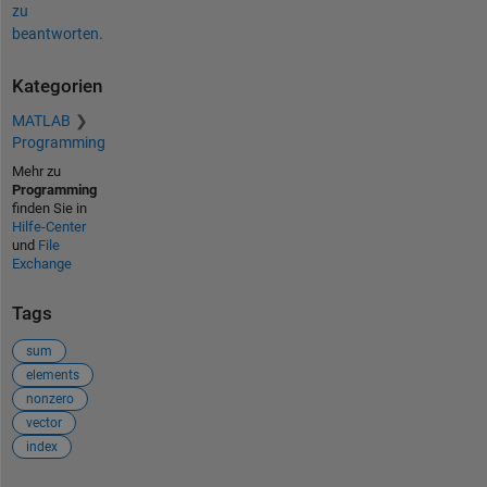
zu
beantworten.
Kategorien
MATLAB
Programming
Mehr zu
Programming
finden Sie in
Hilfe-Center
und
File
Exchange
Tags
sum
elements
nonzero
vector
index