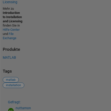
Licensing
Mehr zu
Introduction
to Installation
and Licensing
finden Sie in
Hilfe-Center
und
File
Exchange
Produkte
MATLAB
Tags
matlab
installation
Siehe auch
Gefragt:
nuttamon