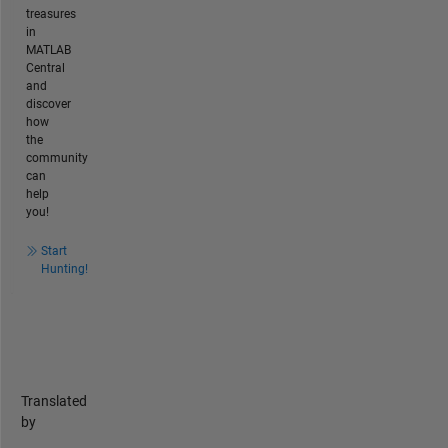
treasures
in
MATLAB
Central
and
discover
how
the
community
can
help
you!
Start
Hunting!
Translated
by