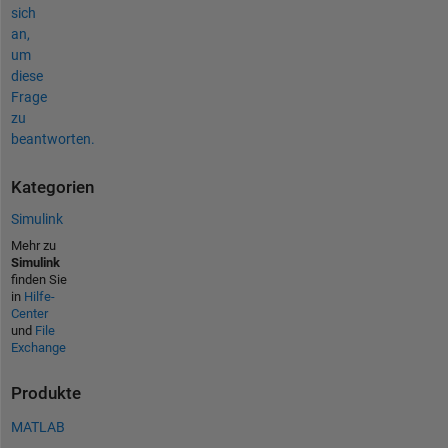
sich
an,
um
diese
Frage
zu
beantworten.
Kategorien
Simulink
Mehr zu
Simulink
finden Sie
in
Hilfe-
Center
und
File
Exchange
Produkte
MATLAB