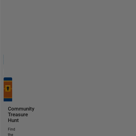
Community
Treasure
Hunt
Find
the