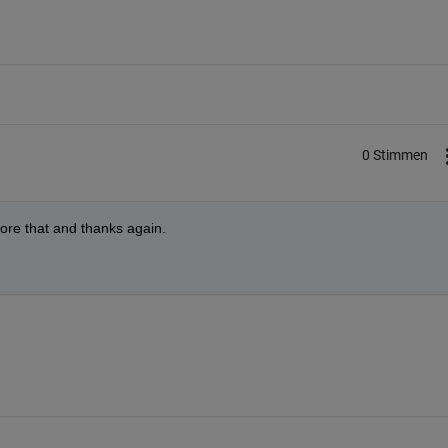
0 Stimmen
gnore that and thanks again.