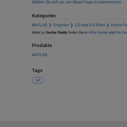
Melden Sie sich an, um diese Frage zu beantworten.
Kategorien
MATLAB
Graphics
2-D and 3-D Plots
Vector Fi
Mehr zu
Vector Fields
finden Sie in
Hilfe-Center
und
File E
Produkte
MATLAB
Tags
cdf
Siehe auch