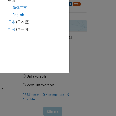
中国
Walter Roberson
简体中文
English
日本
(日本語)
tworten.
한국
(한국어)
erfolgen
 a 