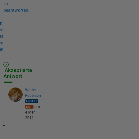
zu
beantworten.
n,
um
ät
zu
en
Akzeptierte
Antwort
Walter
Roberson
am
4 Mär.
2011