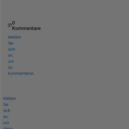
-
-
0
Kommentare
Melden
Sie
sich
an,
um
zu
kommentieren.
Melden
Sie
sich
an,
um
diese