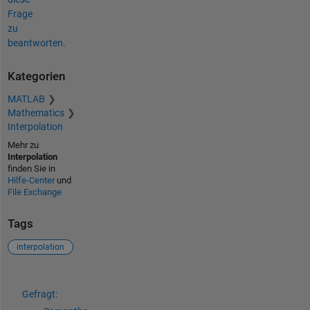
Frage
zu
beantworten.
Kategorien
MATLAB
Mathematics
Interpolation
Mehr zu
Interpolation
finden Sie in
Hilfe-Center
und
File Exchange
Tags
interpolation
Siehe auch
Gefragt: