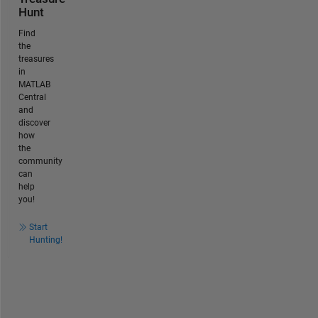
Hunt
Find
the
treasures
in
MATLAB
Central
and
discover
how
the
community
can
help
you!
Start
Hunting!