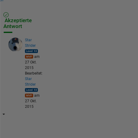
Akzeptierte
Antwort
Star
Strider
am
27 Okt.
2015
Bearbeitet:
Star
Strider
am
27 Okt.
2015
G