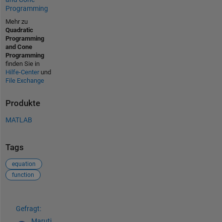
Programming
Mehr zu
Quadratic
Programming
and Cone
Programming
finden Sie in
Hilfe-Center
und
File Exchange
Produkte
MATLAB
Tags
equation
function
Siehe auch
Gefragt:
Maruti