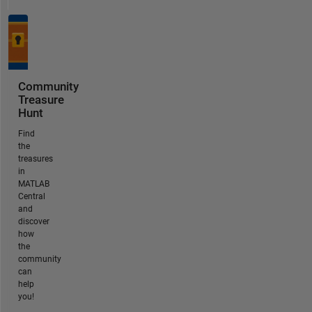
Community
Treasure
Hunt
Find
the
treasures
in
MATLAB
Central
and
discover
how
the
community
can
help
you!