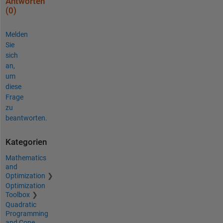
Antworten
(0)
Melden
Sie
sich
an,
um
diese
Frage
zu
beantworten.
Kategorien
Mathematics
and
Optimization
Optimization
Toolbox
Quadratic
Programming
and Cone