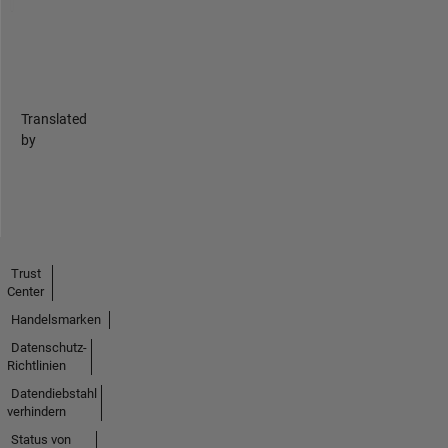
Translated
by
Trust
Center
Handelsmarken
Datenschutz-
Richtlinien
Datendiebstahl
verhindern
Status von