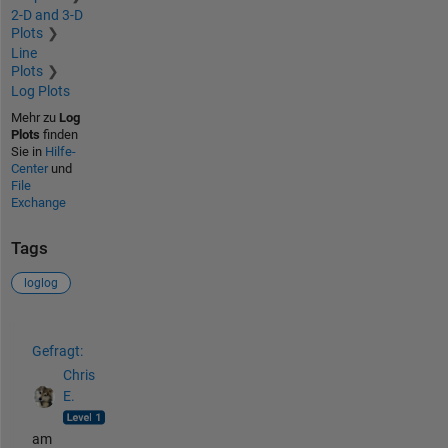
2-D and 3-D
Plots
Line
Plots
Log Plots
Mehr zu
Log
Plots
finden
Sie in
Hilfe-
Center
und
File
Exchange
Tags
loglog
Siehe auch
Gefragt:
Chris
E.
am