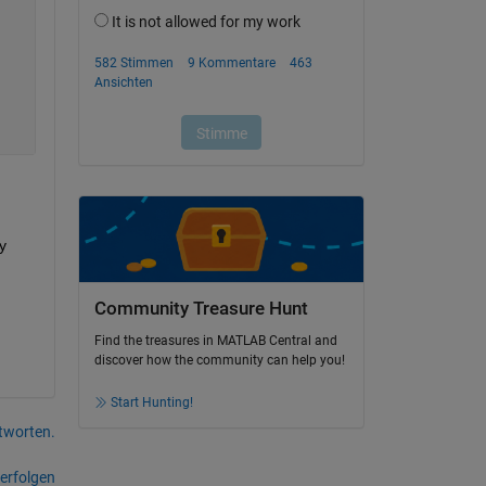
 
Community Treasure Hunt
Find the treasures in MATLAB Central and
discover how the community can help you!
Start Hunting!
tworten.
erfolgen