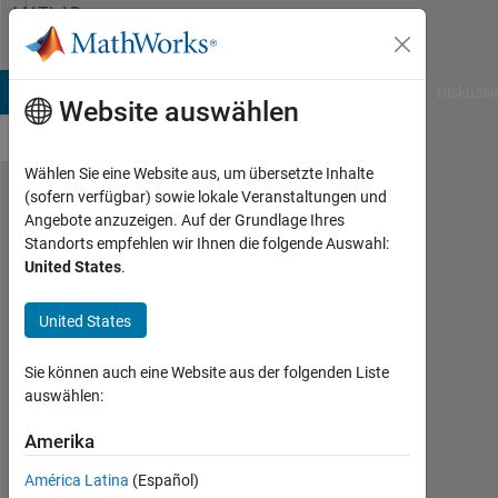
Weiter zum Inhalt
MATLAB
Answers
B Answers
File Exchange
Cody
AI Chat Playground
Diskussi
Website auswählen
Wählen Sie eine Website aus, um übersetzte Inhalte
(sofern verfügbar) sowie lokale Veranstaltungen und
k=1;201;
Angebote anzuzeigen. Auf der Grundlage Ihres
Standorts empfehlen wir Ihnen die folgende Auswahl:
United States
.
buxZED
1
United States
Mär.
2011
Sie können auch eine Website aus der folgenden Liste
2
auswählen:
Antworten
Amerika
Antwort
América Latina
(Español)
akzeptiert