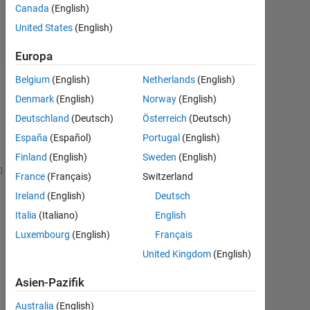
6
Canada
(English)
Ansichten
United States
(English)
(30 Tage)
Europa
Belgium
(English)
Netherlands
(English)
Denmark
(English)
Norway
(English)
Deutschland
(Deutsch)
Österreich
(Deutsch)
España
(Español)
Portugal
(English)
Finland
(English)
Sweden
(English)
France
(Français)
Switzerland
k=1;201;
Ireland
(English)
Deutsch
Italia
(Italiano)
English
W
Luxembourg
(English)
Français
h
a
United Kingdom
(English)
t 
d
Asien-Pazifik
o
Australia
(English)
s