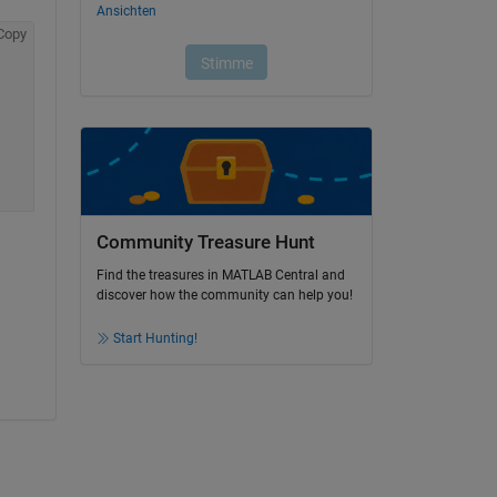
Copy
Community Treasure Hunt
Find the treasures in MATLAB Central and
discover how the community can help you!
Start Hunting!