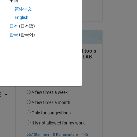
中国
Nitanshu
简体中文
am 14 Jun. 2022
English
日本
(日本語)
한국
(한국어)
tworten.
erfolgen