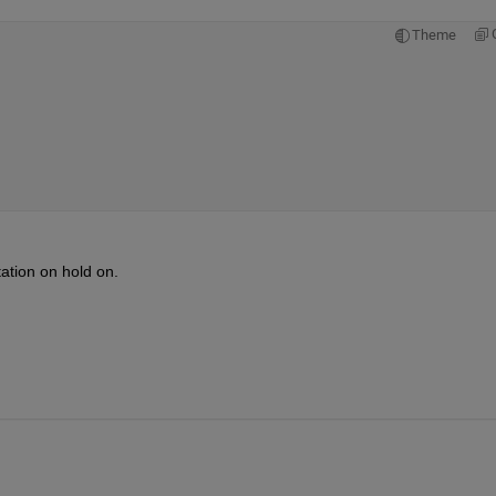
Theme
ation on hold on.