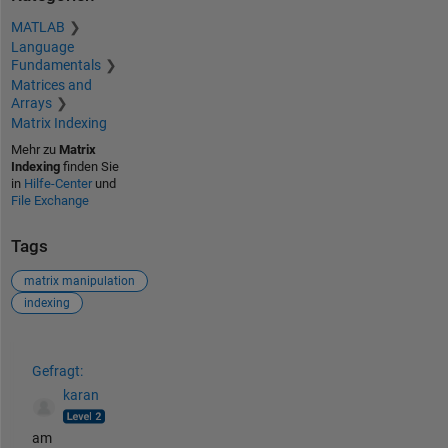
MATLAB
Language
Fundamentals
Matrices and
Arrays
Matrix Indexing
Mehr zu
Matrix
Indexing
finden Sie
in
Hilfe-Center
und
File Exchange
Tags
matrix manipulation
indexing
Siehe auch
Gefragt:
karan
am