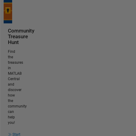
Community
Treasure
Hunt
Find
the
treasures
in
MATLAB
Central
and
discover
how
the
community
can
help
you!
Start