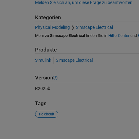
Melden Sie sich an, um diese Frage zu beantworten.
Kategorien
Physical Modeling
Simscape Electrical
Mehr zu
Simscape Electrical
finden Sie in
Hilfe-Center
und
Produkte
Simulink
Simscape Electrical
Version
R2025b
Tags
rlc circuit
Siehe auch