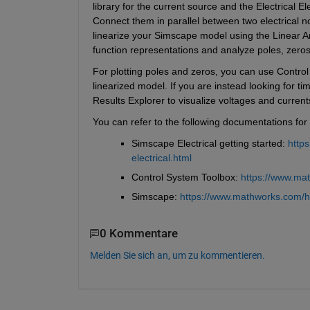
library for the current source and the Electrical E
Connect them in parallel between two electrical n
linearize your Simscape model using the Linear Ana
function representations and analyze poles, zeros,
For plotting poles and zeros, you can use Control
linearized model. If you are instead looking for 
Results Explorer to visualize voltages and current
You can refer to the following documentations for
Simscape Electrical getting started: 
http
electrical.html
Control System Toolbox: 
https://www.mat
Simscape: 
https://www.mathworks.com/h
0 Kommentare
Melden Sie sich an, um zu kommentieren.