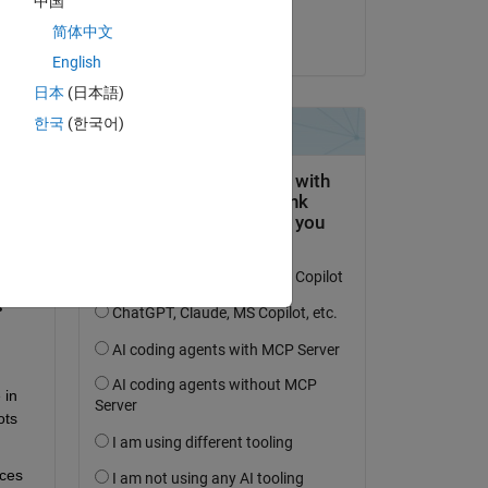
中国
Raag
简体中文
am 5 Mär. 2026
English
日本
(日本語)
한국
(한국어)
tworten.
erfolgen
in 
ts 
ces 