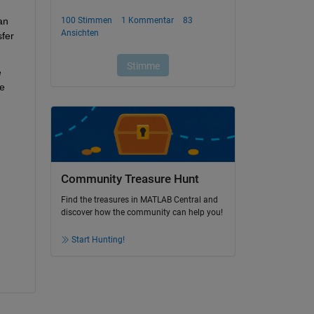
n 
fer 
 
e 
Community Treasure Hunt
Find the treasures in MATLAB Central and
discover how the community can help you!
Start Hunting!