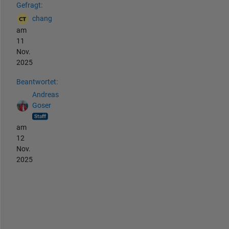
Gefragt:
chang
am
11
Nov.
2025
Beantwortet:
Andreas
Goser
am
12
Nov.
2025