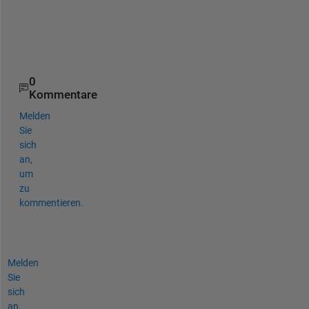
r
o
r
. 
0
Kommentare
Melden
Sie
sich
an,
um
zu
kommentieren.
Melden
Sie
sich
an,