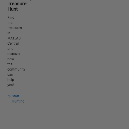
Treasure
Hunt
Find
the
treasures
in
MATLAB
Central
and
discover
how
the
community
can
help
you!
Start
Hunting!