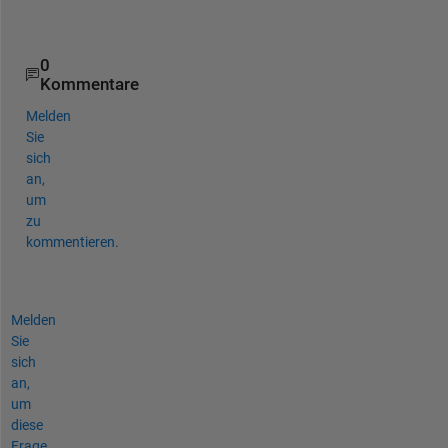
m
?
0
Kommentare
Melden
Sie
sich
an,
um
zu
kommentieren.
Melden
Sie
sich
an,
um
diese
Frage