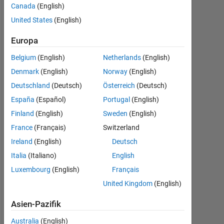
using
Canada
(English)
Twincat
United States
(English)
Target for
Europa
Simulink
Belgium
(English)
Netherlands
(English)
Denmark
(English)
Norway
(English)
Infento
Deutschland
(Deutsch)
Österreich
(Deutsch)
Varun
España
(Español)
Portugal
(English)
2
Jun.
Finland
(English)
Sweden
(English)
2025
France
(Français)
Switzerland
1
Ireland
(English)
Deutsch
Antwort
Italia
(Italiano)
English
Aktualisiert
Luxembourg
(English)
Français
6 Jun. 2025
United Kingdom
(English)
41
Ansichten
Asien-Pazifik
(30 Tage)
Australia
(English)