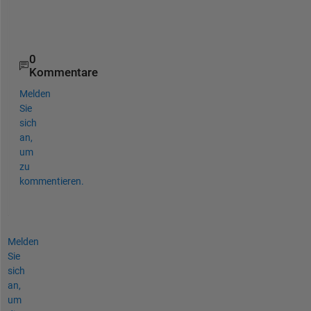
A
B
0
Kommentare
Melden
Sie
sich
an,
um
zu
kommentieren.
Melden
Sie
sich
an,
um