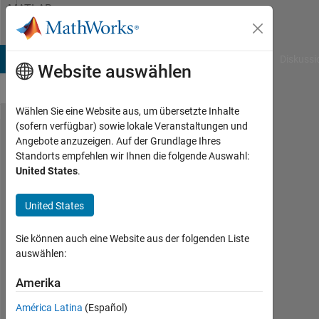
Weiter zum Inhalt
MATLAB
Answers
B Answers
File Exchange
Cody
AI Chat Playground
Diskussi
Website auswählen
Wählen Sie eine Website aus, um übersetzte Inhalte
(sofern verfügbar) sowie lokale Veranstaltungen und
OSM
Angebote anzuzeigen. Auf der Grundlage Ihres
Standorts empfehlen wir Ihnen die folgende Auswahl:
から
United States
.
イン
ポー
United States
ト​さ
Sie können auch eine Website aus der folgenden Liste
れた
auswählen:
建物
Amerika
デー
タの
América Latina
(Español)