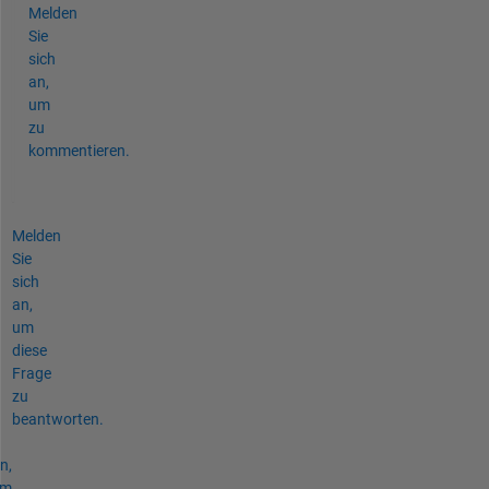
Melden
Sie
sich
an,
um
zu
kommentieren.
Melden
Sie
sich
an,
um
diese
Frage
zu
beantworten.
n,
um