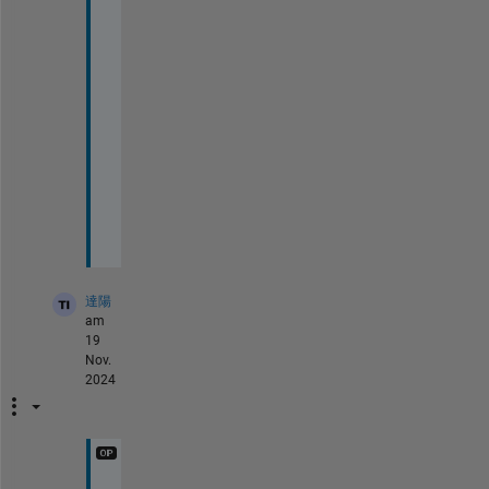
手
に
消
え
ず
に
残
り
ま
す
達陽
am
19
Nov.
2024