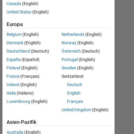
Okt.
Canada
(English)
2024
United States
(English)
1
Antwort
Europa
Aktualisiert
Belgium
(English)
Netherlands
(English)
28 Okt.
Denmark
(English)
Norway
(English)
2024
Deutschland
(Deutsch)
Österreich
(Deutsch)
17
Ansichten
España
(Español)
Portugal
(English)
(30 Tage)
Finland
(English)
Sweden
(English)
France
(Français)
Switzerland
Ireland
(English)
Deutsch
Italia
(Italiano)
English
Luxembourg
(English)
Français
United Kingdom
(English)
Asien-Pazifik
H
Australia
(English)