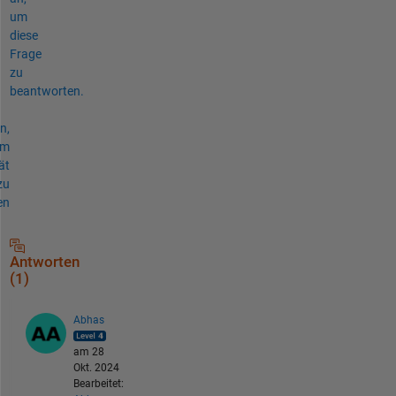
um
diese
Frage
zu
beantworten.
n,
um
ät
zu
en
Antworten
(1)
Abhas
am 28
Okt. 2024
Bearbeitet: