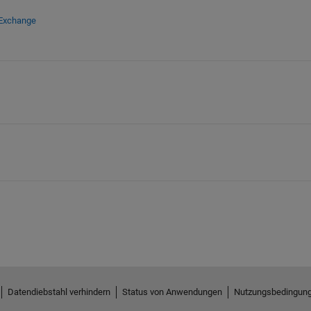
 Exchange
Datendiebstahl verhindern
Status von Anwendungen
Nutzungsbedingun