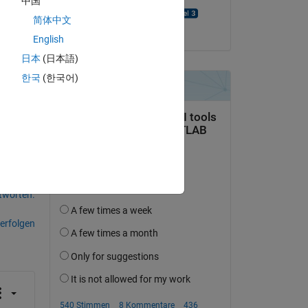
中国
って
UDAYA PEDDIRAJU
简体中文
am 30 Sep. 2024
English
日本
(日本語)
한국
(한국어)
tworten.
erfolgen