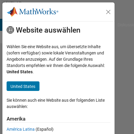
Weiter zum Inhalt
MATLAB
Answers
B Answers
File Exchange
Cody
AI Chat Playground
Diskussi
Website auswählen
Wählen Sie eine Website aus, um übersetzte Inhalte
(sofern verfügbar) sowie lokale Veranstaltungen und
How to
Angebote anzuzeigen. Auf der Grundlage Ihres
Standorts empfehlen wir Ihnen die folgende Auswahl:
create a
United States
.
initialize
function
United States
for a
Sie können auch eine Website aus der folgenden Liste
custom
auswählen:
layer where
Amerika
the
learnable
América Latina
(Español)