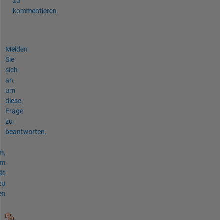
zu
kommentieren.
Melden
Sie
sich
an,
um
diese
Frage
zu
beantworten.
n,
um
ät
zu
en