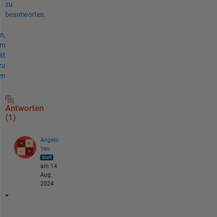
zu
beantworten.
n,
um
ät
zu
en
Antworten
(1)
Angelo
Yeo
am 14
Aug.
2024