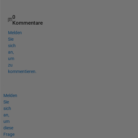
.
0
Kommentare
Melden
Sie
sich
an,
um
zu
kommentieren.
Melden
Sie
sich
an,
um
diese
Frage