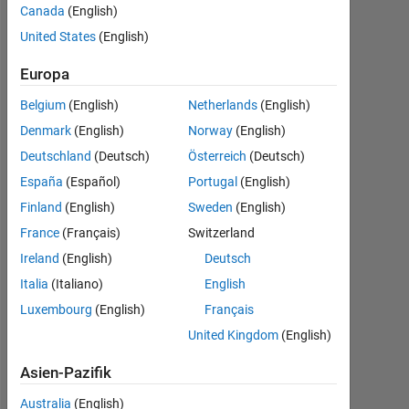
allocation?
Canada
(English)
United States
(English)
Paul
Europa
Hoffrichter
Belgium
(English)
Netherlands
(English)
8
Denmark
(English)
Norway
(English)
Aug.
Deutschland
(Deutsch)
Österreich
(Deutsch)
2024
España
(Español)
Portugal
(English)
1
Antwort
Finland
(English)
Sweden
(English)
France
(Français)
Switzerland
Antwort
Ireland
(English)
Deutsch
akzeptiert
Italia
(Italiano)
English
Aktualisiert
Luxembourg
(English)
Français
8 Aug.
United Kingdom
(English)
2024
4
Asien-Pazifik
Ansichten
Australia
(English)
(30 Tage)