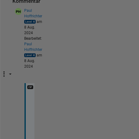
Kommentar
Paul
Hoffrichter
am
8 Aug.
2024
Bearbeitet:
Paul
Hoffrichter
am
8 Aug.
2024
L
o
o
k
i
n
g 