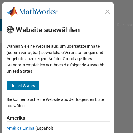
Weiter zum Inhalt
MATLAB
Answers
B Answers
File Exchange
Cody
AI Chat Playground
Diskussi
Website auswählen
Wählen Sie eine Website aus, um übersetzte Inhalte
(sofern verfügbar) sowie lokale Veranstaltungen und
How to
Angebote anzuzeigen. Auf der Grundlage Ihres
Standorts empfehlen wir Ihnen die folgende Auswahl:
return
United States
.
matrix in
Matlab
United States
using
Sie können auch eine Website aus der folgenden Liste
codegen
auswählen:
with no
Amerika
c++
memory
América Latina
(Español)