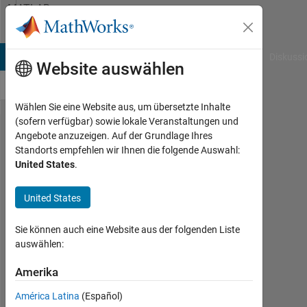
Weiter zum Inhalt
MATLAB
Answers
B Answers
File Exchange
Cody
AI Chat Playground
Diskussi
Website auswählen
Wählen Sie eine Website aus, um übersetzte Inhalte
(sofern verfügbar) sowie lokale Veranstaltungen und
Is parallel
Angebote anzuzeigen. Auf der Grundlage Ihres
Standorts empfehlen wir Ihnen die folgende Auswahl:
processing
United States
.
possible in
optimization
United States
with App
Sie können auch eine Website aus der folgenden Liste
Designer
auswählen:
Amerika
Sherman
Marcus
América Latina
(Español)
24