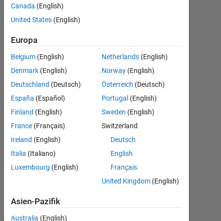
Canada
(English)
Jul.
United States
(English)
2024
1
Europa
Antwort
Belgium
(English)
Netherlands
(English)
Antwort
Denmark
(English)
Norway
(English)
akzeptiert
Deutschland
(Deutsch)
Österreich
(Deutsch)
Aktualisiert
España
(Español)
Portugal
(English)
25 Jul.
Finland
(English)
Sweden
(English)
2024
France
(Français)
Switzerland
19
Ireland
(English)
Deutsch
Ansichten
(30 Tage)
Italia
(Italiano)
English
Luxembourg
(English)
Français
United Kingdom
(English)
Asien-Pazifik
Australia
(English)