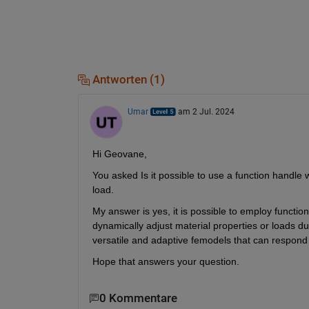
Antworten (1)
Umar
am 2 Jul. 2024
Hi Geovane,
You asked Is it possible to use a function handle 
load.
My answer is yes, it is possible to employ function
dynamically adjust material properties or loads duri
versatile and adaptive femodels that can respond
Hope that answers your question.
0 Kommentare