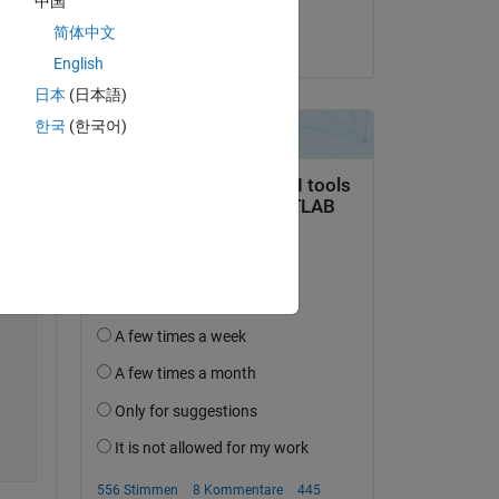
中国
Umar
简体中文
am 2 Jul. 2024
English
Copy
日本
(日本語)
한국
(한국어)