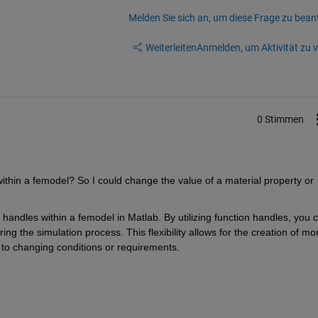
Melden Sie sich an, um diese Frage zu bean
Weiterleiten
Anmelden, um Aktivität zu v
0 Stimmen
within a femodel? So I could change the value of a material property or 
 handles within a femodel in Matlab. By utilizing function handles, you c
ng the simulation process. This flexibility allows for the creation of mor
 to changing conditions or requirements.