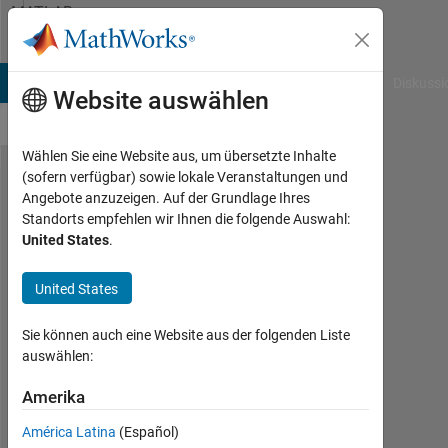
Weiter zum Inhalt
MATLAB
Answers
B Answers
File Exchange
Cody
AI Chat Playground
Diskussi
Website auswählen
Wählen Sie eine Website aus, um übersetzte Inhalte
(sofern verfügbar) sowie lokale Veranstaltungen und
Retrieving
Angebote anzuzeigen. Auf der Grundlage Ihres
Standorts empfehlen wir Ihnen die folgende Auswahl:
incremental
United States
.
regression
kernel
United States
trained
Sie können auch eine Website aus der folgenden Liste
model
auswählen:
Amerika
Yasmine
24
América Latina
(Español)