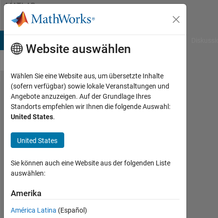
Weiter zum Inhalt
MATLAB
Answers
B Answers
File Exchange
Cody
AI Chat Playground
Diskussi
Website auswählen
Wählen Sie eine Website aus, um übersetzte Inhalte
(sofern verfügbar) sowie lokale Veranstaltungen und
ReqIF
Angebote anzuzeigen. Auf der Grundlage Ihres
Standorts empfehlen wir Ihnen die folgende Auswahl:
import
United States
.
error:
Type
United States
'xhtml:p'
Sie können auch eine Website aus der folgenden Liste
has not
auswählen:
been
Amerika
found in
the
América Latina
(Español)