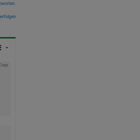
tworten.
erfolgen
Copy