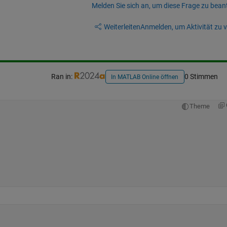
Melden Sie sich an, um diese Frage zu bean
Weiterleiten
Anmelden, um Aktivität zu v
Ran in:
0 Stimmen
In MATLAB Online öffnen
Theme