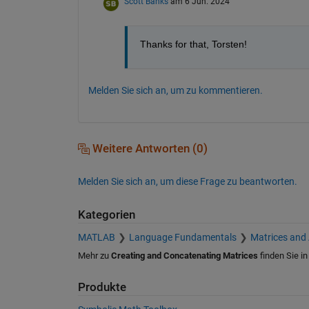
Scott Banks
am 6 Jun. 2024
Thanks for that, Torsten!
Melden Sie sich an, um zu kommentieren.
Weitere Antworten (0)
Melden Sie sich an, um diese Frage zu beantworten.
Kategorien
MATLAB
Language Fundamentals
Matrices and
Mehr zu
Creating and Concatenating Matrices
finden Sie i
Produkte