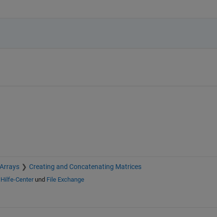
 Arrays
Creating and Concatenating Matrices
n
Hilfe-Center
und
File Exchange