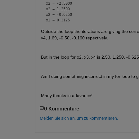
x2 = -2.5000
x2 = 1.2500
x2 = -0.6250
x2 = 0.3125
Outside the loop the iterations are giving the corre
y4, 1.69, -0.50, -0.160 repectively.
But in the loop for x2, x3, x4 is 2.50, 1.250, -0.625
Am I doing something incorrect in my for loop to g
Many thanks in adavance!
0 Kommentare
Melden Sie sich an, um zu kommentieren.