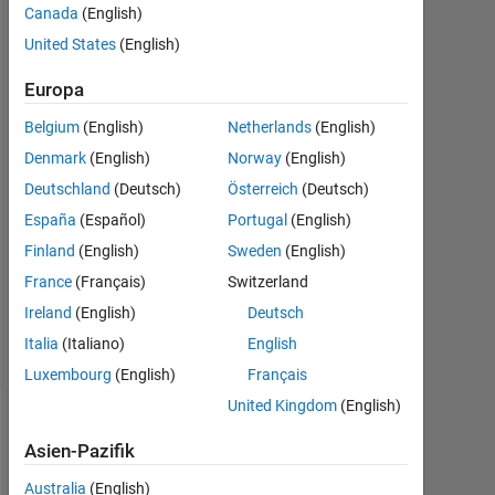
Jesus
Canada
(English)
Mª
United States
(English)
Juarez
Ferreras
Europa
2
Belgium
(English)
Netherlands
(English)
Jun.
Denmark
(English)
Norway
(English)
2024
1
Deutschland
(Deutsch)
Österreich
(Deutsch)
Antwort
España
(Español)
Portugal
(English)
Finland
(English)
Sweden
(English)
Aktualisiert
3 Jun. 2024
France
(Français)
Switzerland
2
Ireland
(English)
Deutsch
Ansichten
Italia
(Italiano)
English
(30 Tage)
Luxembourg
(English)
Français
United Kingdom
(English)
Asien-Pazifik
Australia
(English)