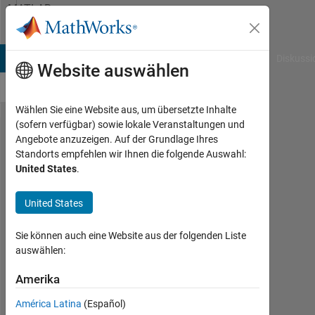
Weiter zum Inhalt
MATLAB
Answers
B Answers
File Exchange
Cody
AI Chat Playground
Diskussi
Website auswählen
Wählen Sie eine Website aus, um übersetzte Inhalte
(sofern verfügbar) sowie lokale Veranstaltungen und
Error
Angebote anzuzeigen. Auf der Grundlage Ihres
Standorts empfehlen wir Ihnen die folgende Auswahl:
en
United States
.
código
LSTM.
United States
Error
Sie können auch eine Website aus der folgenden Liste
in
auswählen:
LSTM
Amerika
code
América Latina
(Español)