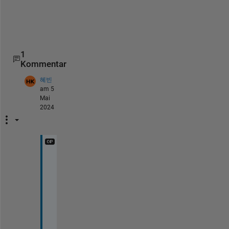
을
까
요
?
1
Kommentar
혜빈
am 5
Mai
2024
차
근
차
근 
절
차
를 