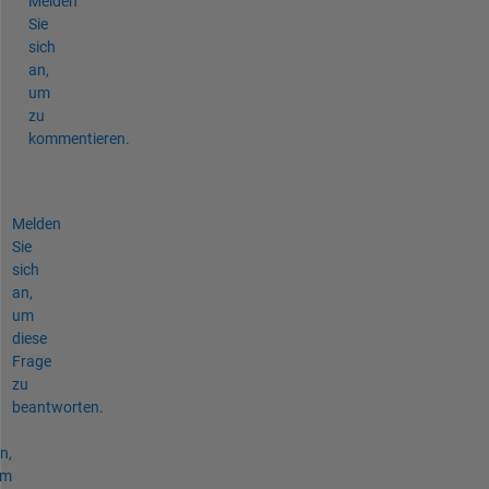
Melden
Sie
sich
an,
um
zu
kommentieren.
Melden
Sie
sich
an,
um
diese
Frage
zu
beantworten.
n,
um