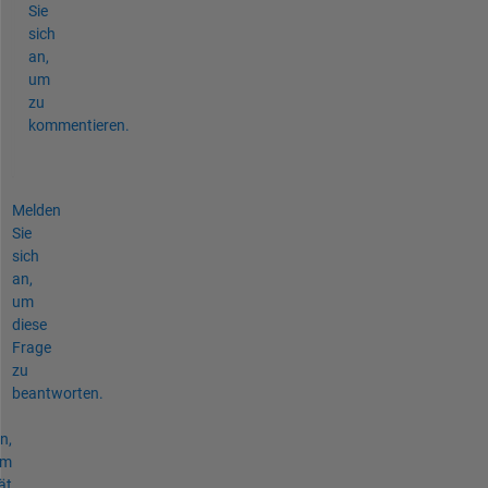
Sie
sich
an,
um
zu
kommentieren.
Melden
Sie
sich
an,
um
diese
Frage
zu
beantworten.
n,
um
ät