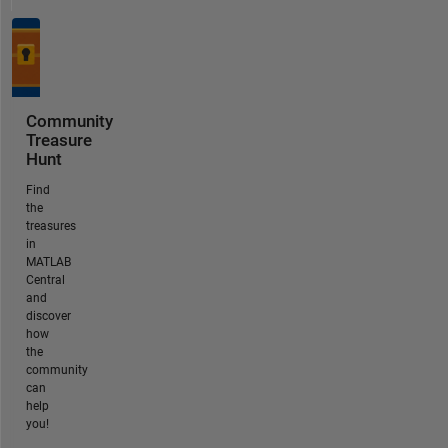
Community
Treasure
Hunt
Find
the
treasures
in
MATLAB
Central
and
discover
how
the
community
can
help
you!