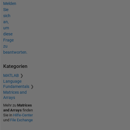
Melden
Sie
sich
an,
um
diese
Frage
zu
beantworten.
Kategorien
MATLAB
Language
Fundamentals
Matrices and
Arrays
Mehr zu
Matrices
and Arrays
finden
Sie in
Hilfe-Center
und
File Exchange