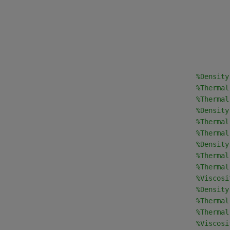
                                                
%Density
                                                
%Thermal
                                                
%Thermal
                                                
%Density
                                                
%Thermal
                                                
%Thermal
                                                
%Density
                                                
%Thermal
                                                
%Thermal
                                                
%Viscosi
                                                
%Density
                                                
%Thermal
                                                
%Thermal
                                                
%Viscosi