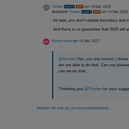
Torsten
am 18 Dez. 2023
Bearbeitet:
Torsten
am 18 Dez. 2023
As said, you don't update boundary and int
And there is no guarantee that SOR will 
Komal Goyal
am 18 Dez. 2023
@Torsten
 Yes, you are correct, I know 
am not able to do that. Can you please
can we do that.
Thanking you 
@Torsten
 for your sugge
Melden Sie sich an, um zu kommentieren.