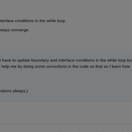
erface conditions in the while loop.
always converge.
i have to update boundary and interface conditions in the while loop but 
 help me by doing some corrections in the code so that so I learn how 
stions always;)