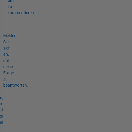
um
zu
kommentieren.
Melden
Sie
sich
an,
um
diese
Frage
zu
beantworten.
n,
um
ät
zu
en