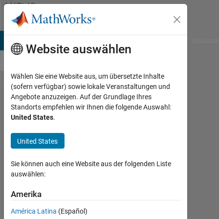
Weiter zum Inhalt
MATLAB
Answers
B Answers
File Exchange
Cody
AI Chat Playground
Diskussi
Website auswählen
Wählen Sie eine Website aus, um übersetzte Inhalte
(sofern verfügbar) sowie lokale Veranstaltungen und
Trying
Angebote anzuzeigen. Auf der Grundlage Ihres
Standorts empfehlen wir Ihnen die folgende Auswahl:
to run
United States
.
a
docker
United States
in
Sie können auch eine Website aus der folgenden Liste
Matlab
auswählen:
Amerika
William
2
América Latina
(Español)